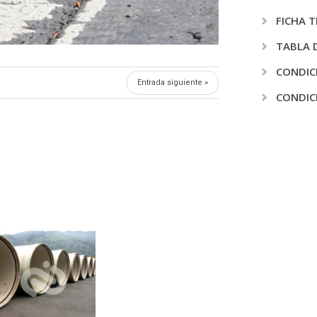
FICHA T
TABLA 
CONDIC
Entrada siguiente »
CONDIC
s