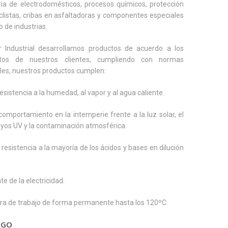
ria de electrodomésticos, procesos químicos, protección
listas, cribas en asfaltadoras y componentes especiales
o de industrias.
r Industrial desarrollamos productos de acuerdo a los
ntos de nuestros clientes, cumpliendo con normas
les, nuestros productos cumplen:
resistencia a la humedad, al vapor y al agua caliente.
comportamiento en la intemperie frente a la luz solar, el
ayos UV y la contaminación atmosférica.
resistencia a la mayoría de los ácidos y bases en dilución
te de la electricidad.
ra de trabajo de forma permanente hasta los 120ºC.
OGO