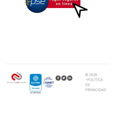
© 2026
•
POLÍTICA
DE
PRIVACIDAD