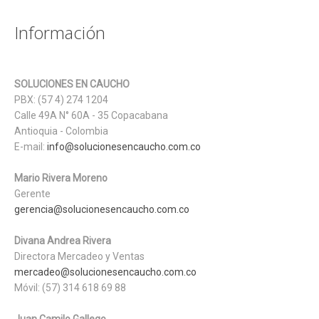
Información
SOLUCIONES EN CAUCHO
PBX: (57 4) 274 1204
Calle 49A N° 60A - 35 Copacabana
Antioquia - Colombia
E-mail:
info@solucionesencaucho.com.co
Mario Rivera Moreno
Gerente
gerencia@solucionesencaucho.com.co
Divana Andrea Rivera
Directora Mercadeo y Ventas
mercadeo@solucionesencaucho.com.co
Móvil: (57) 314 618 69 88