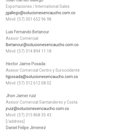
Juan Camilo Gallego
Exportaciones / International Sales
jgallego@solucionesencaucho.com.co
Móvil: (57) 301 652 96 98
Luis Fernando Betancur
Asesor Comercial
lbetancur@solucionesencaucho.com.co
Móvil: (57) 314 894 11 18
Hector Jaime Posada
Asesor Comercial Centro y Suroccidente
hjposada@solucionesencaucho.com.co
Móvil: (57) 312 612 08 02
Jhon Jamer ruiz
Asesor Comercial Santanderes y Costa
jruiz@solucionesencaucho.com.co
Móvil: (57) 315 868 35 43
[/address]
Daniel Felipe Jimenez