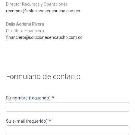
Director Recursos y Operaciones
recursos@solucionesencaucho.com.co
Dalis Adriana Rivera
Directora Financiera
financiero@solucionesencaucho.com.co
Formulario de contacto
Su nombre (requerido)
*
Contact
Us
Su e-mail (requerido)
*