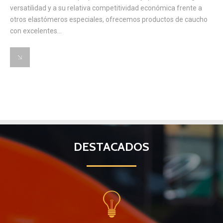
versatilidad y a su relativa competitividad económica frente a
otros elastómeros especiales, ofrecemos productos de caucho
con excelentes...
DESTACADOS