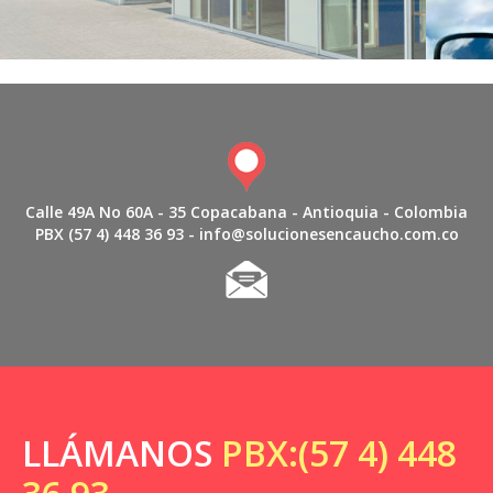
Calle 49A No 60A - 35 Copacabana - Antioquia - Colombia
PBX (57 4) 448 36 93 - info@solucionesencaucho.com.co
LLÁMANOS
PBX:(57 4) 448