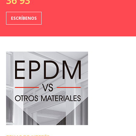
36 93
ESCRÍBENOS