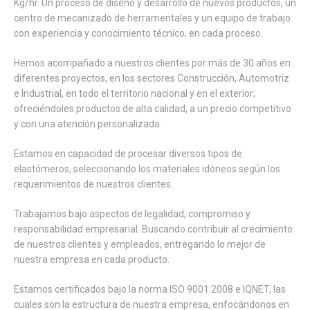
Kg/hr. Un proceso de diseño y desarrollo de nuevos productos, un
centro de mecanizado de herramentales y un equipo de trabajo
con experiencia y conocimiento técnico, en cada proceso.
Hemos acompañado a nuestros clientes por más de 30 años en
diferentes proyectos, en los sectores Construcción, Automotriz
e Industrial, en todo el territorio nacional y en el exterior;
ofreciéndoles productos de alta calidad, a un precio competitivo
y con una atención personalizada.
Estamos en capacidad de procesar diversos tipos de
elastómeros, seleccionando los materiales idóneos según los
requerimientos de nuestros clientes.
Trabajamos bajo aspectos de legalidad, compromiso y
responsabilidad empresarial. Buscando contribuir al crecimiento
de nuestros clientes y empleados, entregando lo mejor de
nuestra empresa en cada producto.
Estamos certificados bajo la norma ISO 9001:2008 e IQNET, las
cuales son la estructura de nuestra empresa, enfocándonos en