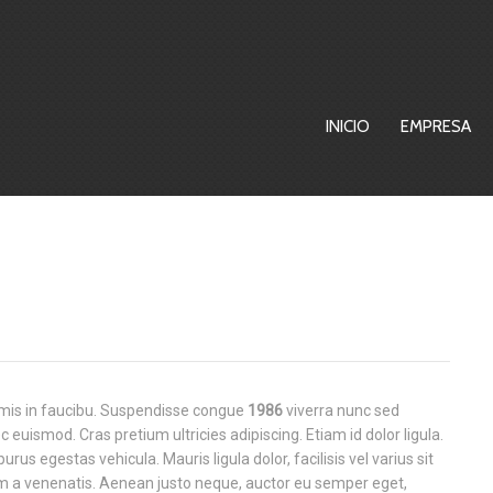
INICIO
EMPRESA
rimis in faucibu. Suspendisse congue
1986
viverra nunc sed
 euismod. Cras pretium ultricies adipiscing. Etiam id dolor ligula.
rus egestas vehicula. Mauris ligula dolor, facilisis vel varius sit
a venenatis. Aenean justo neque, auctor eu semper eget,