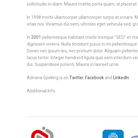
sollicitudin in diam. Mauris mattis porta quam, id placerat t
In 1998 morbi ullamcorper ullamcorper turpis at ornare.
vitae nisi. Vivamus dui sem, ultricies eget vehicula sed, g
In
2001
pellentesque habitant morbi tristique "SEO" et m
dignissim viverra. Nulla tincidunt purus in mi pellentesqu
Donec nec ipsum leo, nec pretium dolor. Aliquam pellente
lacus tortor. Integer hendrerit ligula quis sem interdum ve
dui. Suspendisse potenti. Mauris in laoreet urna.
Adriana Spelling is on
Twitter
,
Facebook
and
LinkedIn
Additional Info