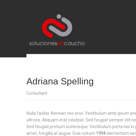
Adriana Spelling
Consultant
Nulla facilisi. Aenean nec eros. Vestibulum ante ipsum p
ultrices. Aliquam erat volutpat. Sed feugiat semper elit nec
Sed feugiat pretium scelerisque. Vestibulum porta nisi in pu
amet, fringilla at augue. Duis rutrum
1994
elementum sem 