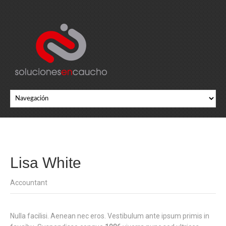
Lisa White
Accountant
Nulla facilisi. Aenean nec eros. Vestibulum ante ipsum primis in