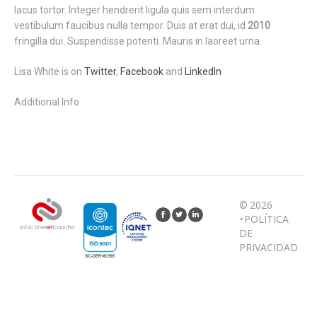
lacus tortor. Integer hendrerit ligula quis sem interdum
vestibulum faucibus nulla tempor. Duis at erat dui, id
2010
fringilla dui. Suspendisse potenti. Mauris in laoreet urna.
Lisa White is on
Twitter
,
Facebook
and
LinkedIn
Additional Info
© 2026
•
POLÍTICA
DE
PRIVACIDAD