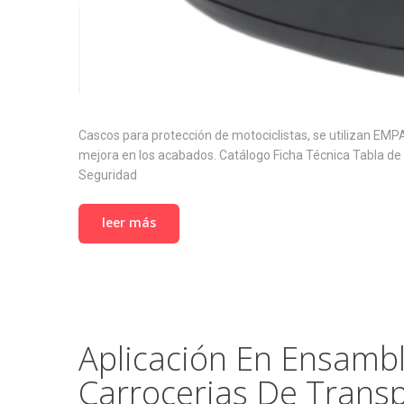
Cascos para protección de motociclistas, se utilizan E
mejora en los acabados. Catálogo Ficha Técnica Tabla d
Seguridad
leer más
Aplicación En Ensamb
Carrocerias De Transp