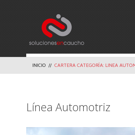
INICIO
CARTERA CATEGORÍA: LINEA AUTO
Línea Automotriz