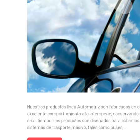
Nuestros productos línea Automotriz son fabricados en 
excelente comportamiento a la intemperie, conservando s
en el tiempo. Los productos son diseñados para cubrir la
sistemas de trasporte masivo, tales como buses,…