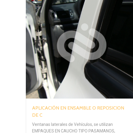
APLICACIÓN EN ENSAMBLE O REPOSICION
DE C
Ventanas laterales de Vehículos, se utilizan
EMPAQUES EN CAUCHO TIPO PASAMANOS,