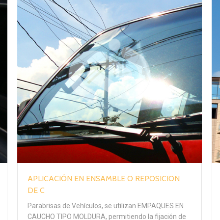
APLICACIÓN EN ENSAMBLE O REPOSICION
DE C
Parabrisas de Vehículos, se utilizan EMPAQUES EN
CAUCHO TIPO MOLDURA, permitiendo la fijación de